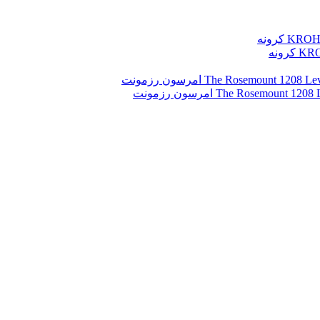
رونه
The Rosemo امرسون رزمونت