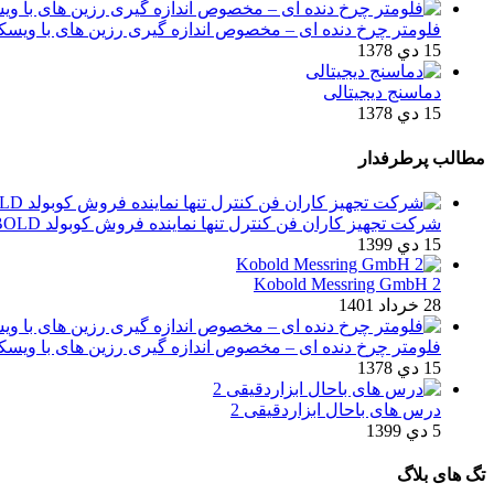
فلومتر چرخ دنده ای – مخصوص اندازه گیری رزین های با ویسکوز
15 دي 1378
دماسنج دیجیتالی
15 دي 1378
مطالب پرطرفدار
شركت تجهیز کاران فن کنترل تنها نماینده فروش کوبولد KOBOLD در ایران
15 دي 1399
2 Kobold Messring GmbH
28 خرداد 1401
فلومتر چرخ دنده ای – مخصوص اندازه گیری رزین های با ویسکوز
15 دي 1378
درس های باحال ابزاردقیقی 2
5 دي 1399
تگ های بلاگ