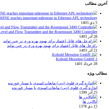
آخرین مطالب
KROHNE reaches important milestone in Ethernet-APL technology ک
5 دي 1403
unt 1208 Level and Flow Transmitter and the Rosemount 3490 Controller
28 آذر 1403
راه حل های قابل اعتماد برای بهبود بهره وری در حین تولید
21 آذر 1403
2 Kobold Messring GmbH
28 خرداد 1401
مطالب ویژه
اندازه گیری فلوی (دبی) مایعات اسیدی یا بسیار خورنده
25 آذر 1399
آنالایزر ها
15 دي 1378