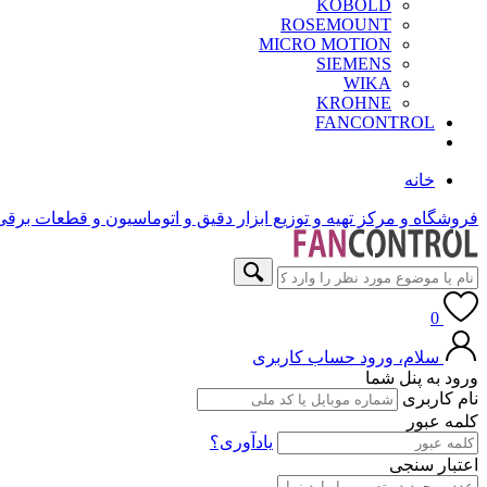
KOBOLD
ROSEMOUNT
MICRO MOTION
SIEMENS
WIKA
KROHNE
FANCONTROL
خانه
فروشگاه و مرکز تهیه و توزیع ابزار دقیق و اتوماسیون و قطعات برق
0
سلام، ورود
حساب کاربری
ورود به پنل شما
نام کاربری
کلمه عبور
یادآوری؟
اعتبار سنجی