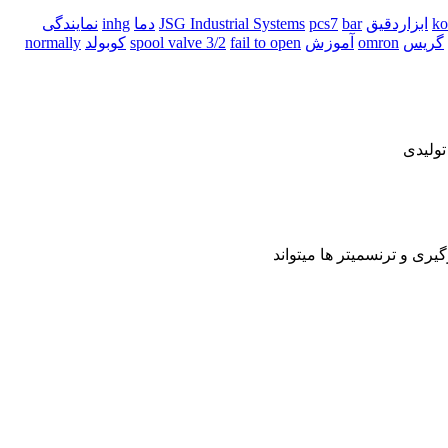
ابزاردقیق
bar
pcs7
JSG Industrial Systems
دما
inhg
نمایندگی
گریس
omron
آموزش
fail to open
spool valve 3/2
کوبولد
normally
تولیدی
یری و ترنسمیتر ها میتواند