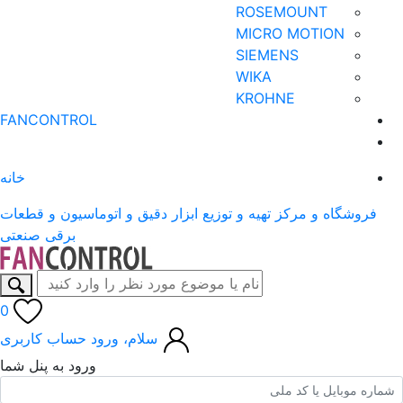
ROSEMOUNT
MICRO MOTION
SIEMENS
WIKA
KROHNE
FANCONTROL
خانه
فروشگاه و مرکز تهیه و توزیع ابزار دقیق و اتوماسیون و قطعات
برقی صنعتی
0
سلام، ورود
حساب کاربری
ورود به پنل شما
ن