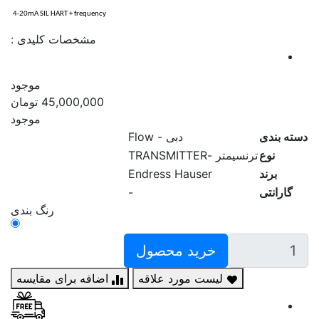
4-20mA SIL HART + frequency
مشخصات کلیدی :
موجود
45,000,000 تومان
موجود
دسته بندی
دبی - Flow
نوع
ترنسیمتر -TRANSMITTER
برند
Endress Hauser
گارانتی
-
رنگ بندی
خرید محصول
لیست مورد علاقه
اضافه برای مقایسه