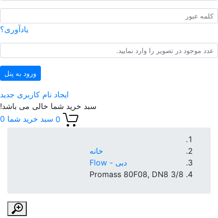
ک
یادآوری؟
ا
ورود به پنل
ایجاد نام کاربری جدید
سبد خرید شما خالی می باشد!
0
سبد خرید شما
0
خانه
دبی - Flow
Promass 80F08, DN8 3/8