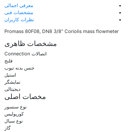
معرفی اجمالی
مشخصات فنی
نظرات کاربران
Promass 80F08, DN8 3/8" Coriolis mass flowmeter
مشخصات ظاهری
اتصالات Connection
فلنج
جنس بدنه تیوب
استیل
نمایشگر
دیجیتالی
مخصات اصلی
نوع سنسور
کوریولیس
نوع سیال
گاز