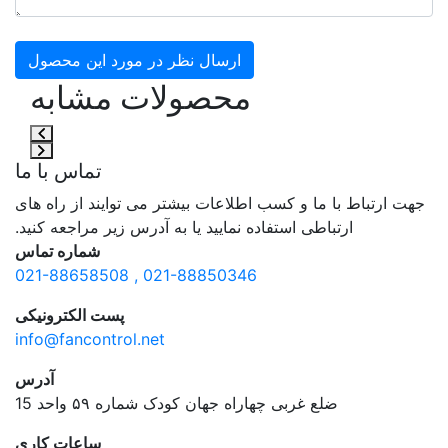
ارسال نظر در مورد این محصول
محصولات مشابه
تماس با ما
جهت ارتباط با ما و کسب اطلاعات بیشتر می توایند از راه های
ارتباطی استفاده نمایید یا به آدرس زیر مراجعه کنید.
شماره تماس
021-88850346 , 021-88658508
پست الکترونیکی
info@fancontrol.net
آدرس
ضلع غربی چهاراه جهان کودک شماره ۵۹ واحد 15
ساعات کاری