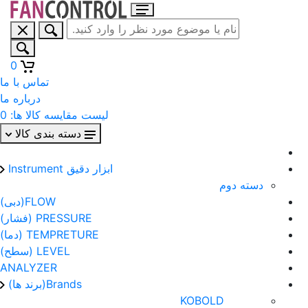
0
تماس با ما
درباره ما
لیست مقایسه کالا ها:
0
دسته بندی کالا
ابزار دقیق Instrument
دسته دوم
FLOW(دبی)
PRESSURE (فشار)
TEMPRETURE (دما)
LEVEL (سطح)
ANALYZER
Brands(برند ها)
KOBOLD