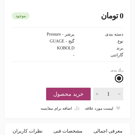
0 تومان
موجود
دسته بندی
پرشر - Pressure
نوع
گیج - GUAGE
برند
KOBOLD
گارانتی
-
رنگ بندی
خرید محصول
لیست مورد علاقه
اضافه برای مقایسه
معرفی اجمالی
مشخصات فنی
نظرات کاربران