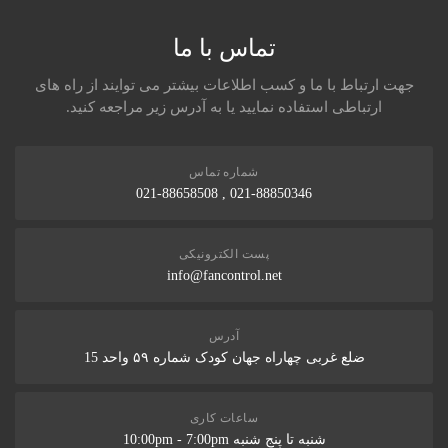
تماس با ما
جهت ارتباط با ما و کسب اطلاعات بیشتر می توایند از راه های
ارتباطی استفاده نمایید یا به آدرس زیر مراجعه کنید.
شماره تماس
021-88850346 , 021-88658508
پست الکترونیکی
info@fancontrol.net
آدرس
ضلع غربی چهاراه جهان کودک شماره ۵۹ واحد 15
ساعات کاری
شنبه تا پنج شنبه 10:00pm - 7:00pm