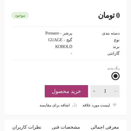
0 تومان
موجود
دسته بندی
پرشر - Pressure
نوع
گیج - GUAGE
برند
KOBOLD
گارانتی
-
رنگ بندی
خرید محصول
لیست مورد علاقه
اضافه برای مقایسه
معرفی اجمالی
مشخصات فنی
نظرات کاربران