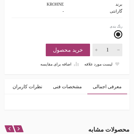
برند
KROHNE
گارانتی
-
رنگ بندی
خرید محصول
لیست مورد علاقه
اضافه برای مقایسه
معرفی اجمالی
مشخصات فنی
نظرات کاربران
مشخصات ظاهری
اتصالات CONNECTION
نظر شما در باره این محصول
محصولات مشابه
فلنج