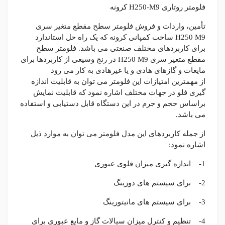
فلومتر روتاری H250-M9 کرونه
تأمین، واردات و فروش فلومتر سطح مقطع متغیر سری
H250 M9 ساخت کمپانی کرونه که یک راه حل استاندارد
برای کاربردهای مختلف صنعتی می باشد. فلومتر سطح
مقطع متغیر سری H250 M9 در رنج وسیعی از کاربردها برای
مایعات و گازهای هادی و یا غیرهادی به کار می رود
از مهمترین امتیازات این فلومتر می توان به قابلیت اندازه
گیری فلو در جهات مختلف اشاره نمود که قابلیت نمایش
براساس حجم و جرم در این دستگاه قابل دستیابی و استفاده
می باشد.
از جمله کاربردهای این مدل فلومتر می توان به موارد ذیل
اشاره نمود:
1- اندازه گیری میزان فلوی عبوری
2- برای سیستم های دوزینگ
3- برای سیستم های مانیتورینگ
4- تنظیم و کنترل میزان سیالات گاز و مایع عبوری برای