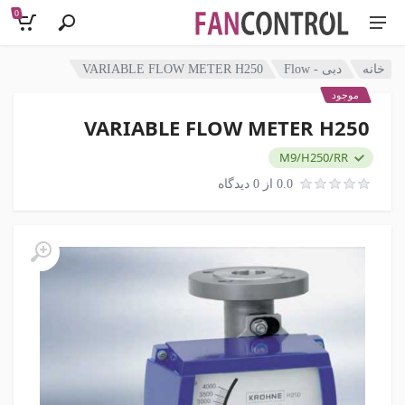
0
خانه
دبی - Flow
VARIABLE FLOW METER H250
موجود
VARIABLE FLOW METER H250
M9/H250/RR
0.0 از 0 دیدگاه