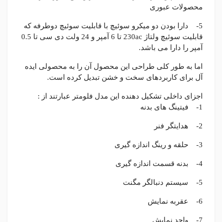
محصولات عبوری
5- دارا بودن دو میکرو سوئیچ با قابلیت سوئیچ دوطرفه که
قابلیت سوئیچ ولتاژ 230ac تا 6 آمپر و 24 ولت دی سی تا 0.5
آمپر را دارا می باشد.
اما به طور کلی طراحی این محصول آن را به محصولی ایده
آل برای کاربردهای سخت و خشن تبدیل کرده است.
اجزای داخلی تشکیل دهنده این مدل فلومتر عبارتند از :
1- فیتینگ های بدنه
2- هدایتگر فنر
3- حلقه و رینگ اندازه گیری
4- بدنه قسمت اندازه گیری
5- سیستم دنبالگر مگنت
6- عقربه نمایش
7- واحد نمایش