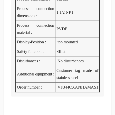
Process connection
1 1/2 NPT
dimensions :
Process connection
PVDF
material :
Display-Position :
top mounted
Safety function :
SIL 2
Disturbances :
No disturbances
Customer tag made of
Additional equipment :
stainless steel
Order number :
VF344CXANHAMAS1