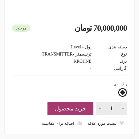
70,000,000 تومان
موجود
دسته بندی
لول - Level
نوع
ترنسیمتر -TRANSMITTER
برند
KROHNE
گارانتی
-
رنگ بندی
خرید محصول
لیست مورد علاقه
اضافه برای مقایسه