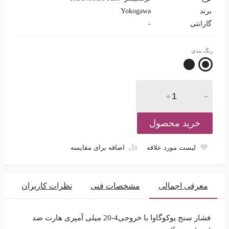
برند
Yokogawa
گارانتی
-
رنگ بندی
خرید محصول
لیست مورد علاقه
اضافه برای مقایسه
معرفی اجمالی
مشخصات فنی
نظرات کاربران
فشار سنج یوکوگاوا با خروجی4-20 میلی آمپری هارت ضد