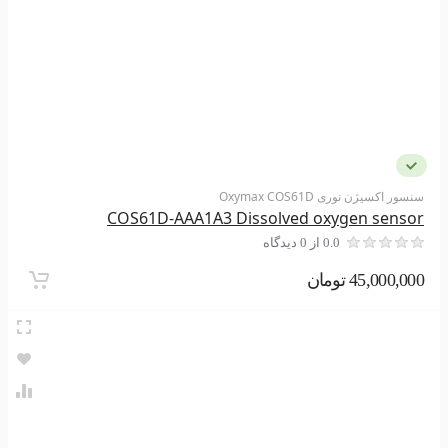
سنسور اکسیژن نوری Oxymax COS61D
COS61D-AAA1A3 Dissolved oxygen sensor
0.0 از 0 دیدگاه
45,000,000 تومان