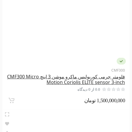
CMF300
فلومتر جرمی کوریولیس ماکرو موشن 3 اینچ CMF300 Micro
Motion Coriolis ELITE sensor 3-inch
0.0 از 0 دیدگاه
1,500,000,000 تومان