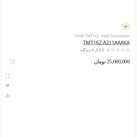
TEMP TMT162, Field Transmitter
TMT162-A211AAAKA
0.0 از 0 دیدگاه
25,000,000 تومان