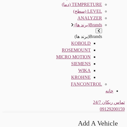
TEMPRETURE (دما)
LEVEL (سطح)
ANALYZER
Brands(برند ها)
Brands(برند ها)
KOBOLD
ROSEMOUNT
MICRO MOTION
SIEMENS
WIKA
KROHNE
FANCONTROL
خانه
تماس ریکان 24/7
09129200159
Add A Vehicle