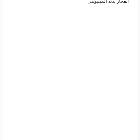
انفجار بدنه آلمینیومی