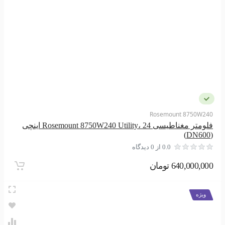
Rosemount 8750W240
فلومتر مغناطیسی Rosemount 8750W240 Utility، 24 اینچی
(DN600)
0.0 از 0 دیدگاه
640,000,000 تومان
ویژه