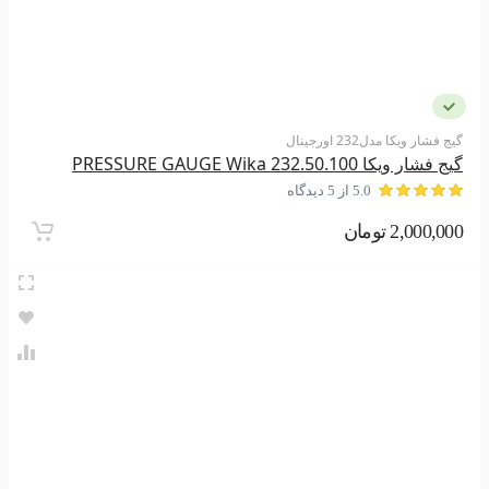
گیج فشار ویکا مدل232 اورجینال
گیج فشار ویکا 232.50.100 PRESSURE GAUGE Wika
5.0 از 5 دیدگاه
2,000,000 تومان