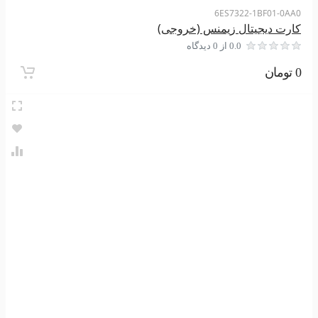
6ES7322-1BF01-0AA0
کارت دیجیتال زیمنس (خروجی)
0.0 از 0 دیدگاه
0 تومان