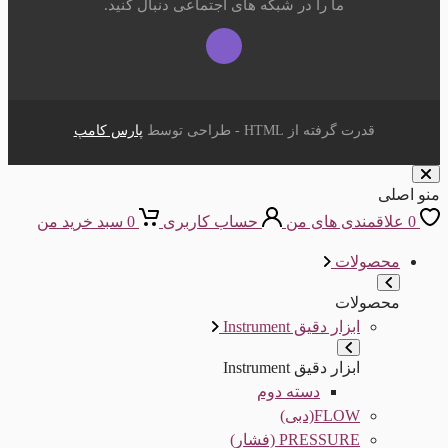
ما را در شبکه های اجتماعی دنبال کنید.
قدرت گرفته از HTML - طراحی توسط
پارس کامپ
منو اصلی
0
علاقمندی های من
حساب کاربری
0
سبد خرید من
محصولات
محصولات
ابزار دقیق Instrument
ابزار دقیق Instrument
دسته دوم
FLOW(دبی)
PRESSURE (فشار)