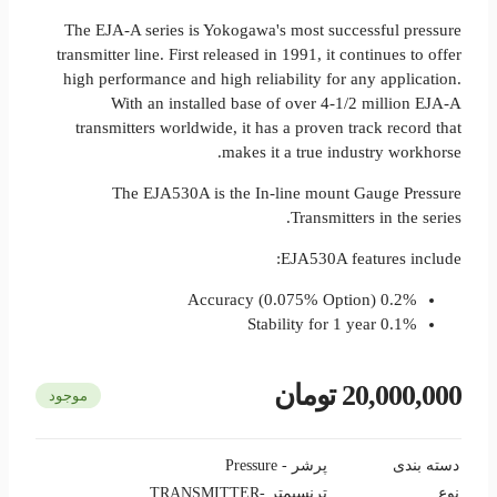
The EJA-A series is Yokogawa's most successful pressure
transmitter line. First released in 1991, it continues to offer
high performance and high reliability for any application.
With an installed base of over 4-1/2 million EJA-A
transmitters worldwide, it has a proven track record that
makes it a true industry workhorse.
The EJA530A is the In-line mount Gauge Pressure
Transmitters in the series.
EJA530A features include:
0.2% Accuracy (0.075% Option)
0.1% Stability for 1 year
20,000,000 تومان
موجود
دسته بندی
پرشر - Pressure
نوع
ترنسیمتر -TRANSMITTER