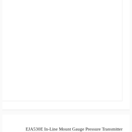
EJA530E In-Line Mount Gauge Pressure Transmitter