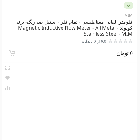
MIM
فلومتر القایی مغناطیسی - تمام فلز - استیل ضد زنگ- برند
کوبولد Magnetic Inductive Flow Meter - All Metal -
Stainless Steel - MIM
0.0 از 0 دیدگاه
0 تومان