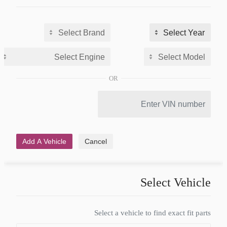
OR
Add A Vehicle
Cancel
Select Vehicle
Select a vehicle to find exact fit parts