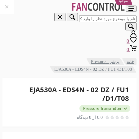
موجود
0
0
خانه
پرشر - Pressure
EJA530A - EDS4N - 02 DZ / FU1 /D1/T08
EJA530A - EDS4N - 02 DZ / FU1
/D1/T08
Pressure Transmitter
0.0 از 0 دیدگاه