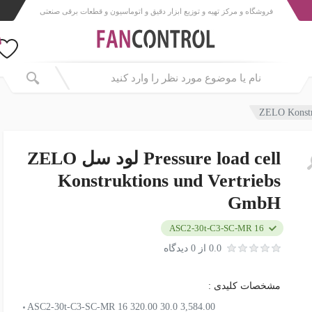
فروشگاه و مرکز تهیه و توزیع ابزار دقیق و اتوماسیون و قطعات برقی صنعتی
Pressure load cell لود سل ZELO
Konstruktions und Vertriebs
GmbH
ASC2-30t-C3-SC-MR 16
0.0 از 0 دیدگاه
مشخصات کلیدی :
ASC2-30t-C3-SC-MR 16 320.00 30.0 3,584.00