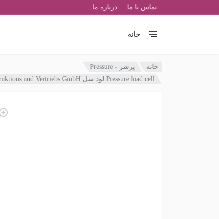
تماس با ما
درباره ما
خانه
خانه
پرشر - Pressure
Pressure load cell لود سل ZELO Konstruktions und Vertriebs GmbH