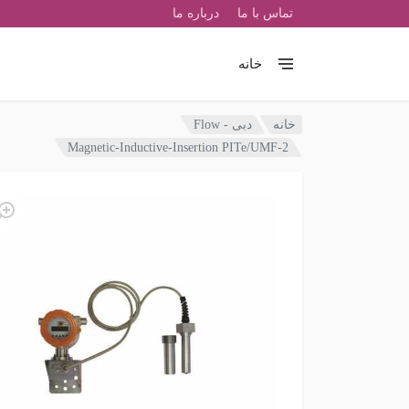
تماس با ما
درباره ما
خانه
خانه
دبی - Flow
Magnetic-Inductive-Insertion PITe/UMF-2