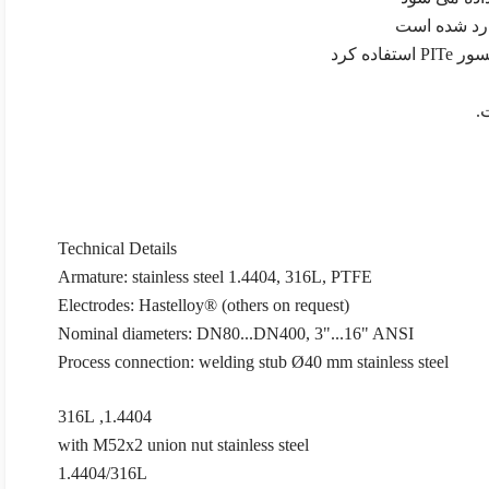
دارد شده است
.
Technical Details
Armature: stainless steel 1.4404, 316L, PTFE
Electrodes: Hastelloy® (others on request)
Nominal diameters: DN80...DN400, 3"...16" ANSI
Process connection: welding stub Ø40 mm stainless steel
1.4404, 316L
with M52x2 union nut stainless steel
1.4404/316L