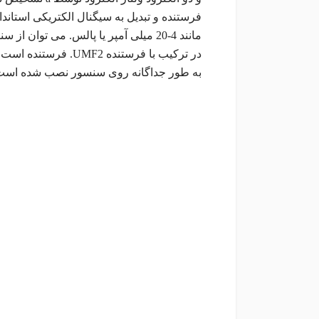
فرستنده و تبدیل به سیگنال الکتریکی استان
مانند 4-20 میلی آمپر یا پالس. می توان از سنسور PITe استفاده کرد
در ترکیب با فرستنده UMF2. فرستنده است
به طور جداگانه روی سنسور نصب شده است